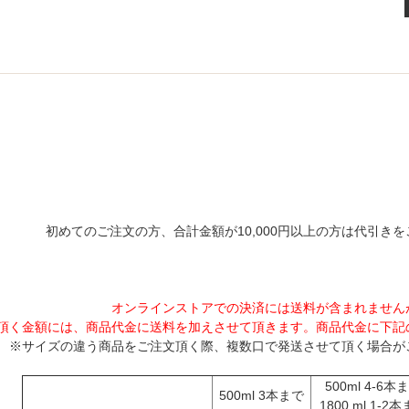
初めてのご注文の方、合計金額が10,000円以上の方は代引き
オンラインストアでの決済には送料が含まれません
頂く金額には、商品代金に送料を加えさせて頂きます。商品代金に下記
※サイズの違う商品をご注文頂く際、複数口で発送させて頂く場合が
500ml 4-6本
500ml 3本まで
1800 ml 1-2