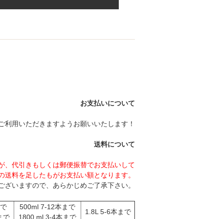
お支払いについて
をご利用いただきますようお願いいたします！
送料について
が、代引きもしくは郵便振替でお支払いして
の送料を足したもがお支払い額となります。
ございますので、あらかじめご了承下さい。
まで
500ml 7-12本まで
1.8L 5-6本まで
本まで
1800 ml 3-4本まで