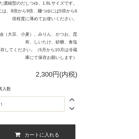
た濃縮型のだしつゆ、1.8Lサイズです。
は、8倍から9倍、麺つゆには5倍から6
倍程度に薄めてお使いください。
油（大豆、小麦）、みりん、かつお、昆
布、しいたけ、砂糖、食塩
存してください。（5月から10月は冷蔵
庫にて保存お願いします）
2,300円(内税)
購入数
カートに入れる