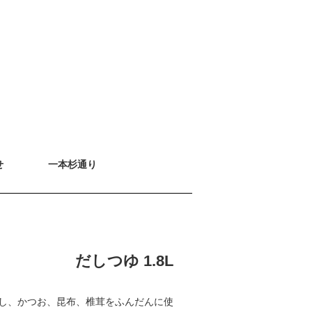
せ
一本杉通り
だしつゆ 1.8L
し、かつお、昆布、椎茸をふんだんに使