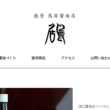
醤油づくり
販売商品
アクセス
お問い合わ
淡口醤油をベースに