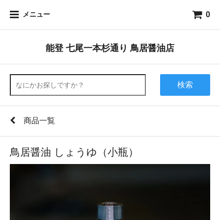
0
メニュー
能登 七尾一本杉通り 鳥居醤油店
検索
商品一覧
鳥居醤油 しょうゆ（小瓶）