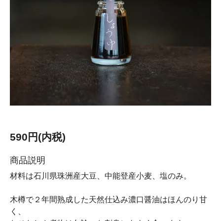
590円(内税)
商品説明
材料は石川県珠洲産大豆、中能登産小麦、塩のみ。
木樽で２年間熟成した天然仕込み濃口醤油はほんのり甘
く、